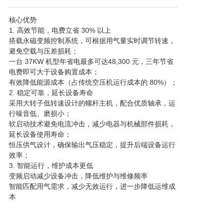
核心优势

1. 高效节能，电费立省 30% 以上

搭载永磁变频控制系统，可根据用气量实时调节转速，
避免空载与压差损耗；

一台 37KW 机型年省电最多可达48,300 元，三年节省
电费即可大于设备购置成本；

有效降低能源成本（占传统空压机运行成本的 80%）；

2. 稳定可靠，延长设备寿命

采用大转子低转速设计的螺杆主机，配合优质轴承，运
行噪音低、磨损小；

软启动技术避免电流冲击，减少电器与机械部件损耗，
延长设备使用寿命；

恒压供气设计，确保输出气压稳定，提升后端设备运行
效率；

3. 智能运行，维护成本更低

变频启动减少设备冲击，降低维护与维修频率

智能匹配用气需求，减少无效运行，进一步降低运维成
本