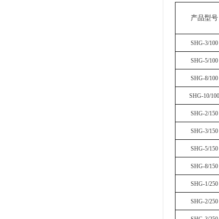
产品型号
SHG-3/100
SHG-5/100
SHG-8/100
SHG-10/10
SHG-2/150
SHG-3/150
SHG-5/150
SHG-8/150
SHG-1/250
SHG-2/250