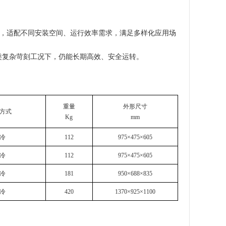
择，适配不同安装空间、运行效率需求，满足多样化应用场
类复杂苛刻工况下，仍能长期高效、安全运转。
重量
外形尺寸
方式
Kg
mm
冷
112
975×475×605
冷
112
975×475×605
冷
181
950×688×835
冷
420
1370×925×1100