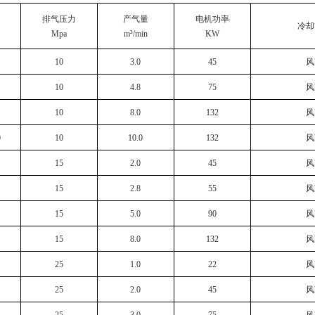
排气压力
产气量
电机功率
冷却
Mpa
m³/min
KW
10
3.0
45
风
10
4.8
75
风
10
8.0
132
风
0
10
10.0
132
风
15
2.0
45
风
15
2.8
55
风
15
5.0
90
风
15
8.0
132
风
25
1.0
22
风
25
2.0
45
风