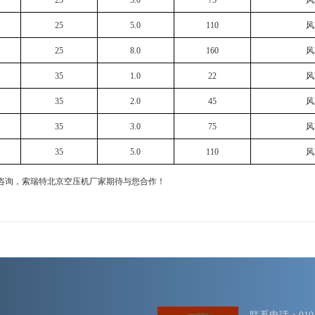
25
3.0
75
风
25
5.0
110
风
25
8.0
160
风
35
1.0
22
风
35
2.0
45
风
35
3.0
75
风
35
5.0
110
风
咨询，索瑞特
北京空压机
厂家期待与您合作！