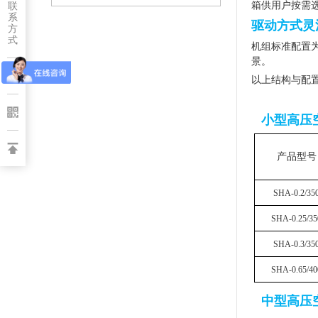
箱供用户按需
联
系
驱动方式灵
方
式
机组标准配置
景。
以上结构与配
小型高压
产品型号
SHA-0.2/35
SHA-0.25/35
SHA-0.3/35
SHA-0.65/40
中型高压