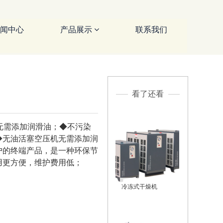
闻中心
产品展示
联系我们
看了还看
无需添加润滑油；◆不污染
◆无油活塞空压机无需添加润
户的终端产品，是一种环保节
用更方便，维护费用低；
冷冻式干燥机