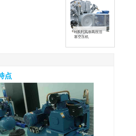
H系列风冷高压活
塞空压机
特点