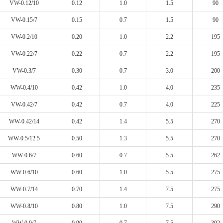
VW-0.12/10
0.12
1.0
1.5
90
VW-0.15/7
0.15
0.7
1.5
90
VW-0.2/10
0.20
1.0
2.2
195
VW-0.22/7
0.22
0.7
2.2
195
VW-0.3/7
0.30
0.7
3.0
200
WW-0.4/10
0.42
1.0
4.0
235
VW-0.42/7
0.42
0.7
4.0
225
WW-0.42/14
0.42
1.4
5.5
270
WW-0.5/12.5
0.50
1.3
5.5
270
WW-0.6/7
0.60
0.7
5.5
262
WW-0.6/10
0.60
1.0
5.5
275
WW-0.7/14
0.70
1.4
7.5
275
WW-0.8/10
0.80
1.0
7.5
290