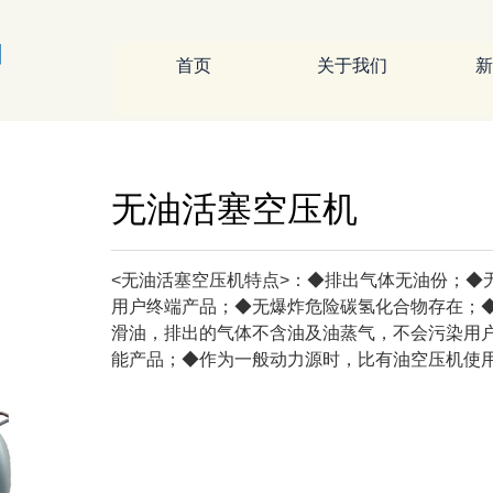
首页
关于我们
新
无油活塞空压机
<无油活塞空压机特点>：◆排出气体无油份；◆
用户终端产品；◆无爆炸危险碳氢化合物存在；
滑油，排出的气体不含油及油蒸气，不会污染用
能产品；◆作为一般动力源时，比有油空压机使