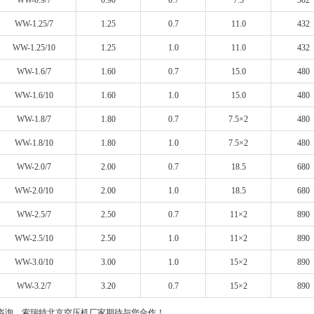
WW-0.9/7
0.90
0.7
7.5
302
WW-1.25/7
1.25
0.7
11.0
432
WW-1.25/10
1.25
1.0
11.0
432
WW-1.6/7
1.60
0.7
15.0
480
WW-1.6/10
1.60
1.0
15.0
480
WW-1.8/7
1.80
0.7
7.5×2
480
WW-1.8/10
1.80
1.0
7.5×2
480
WW-2.0/7
2.00
0.7
18.5
680
WW-2.0/10
2.00
1.0
18.5
680
WW-2.5/7
2.50
0.7
11×2
890
WW-2.5/10
2.50
1.0
11×2
890
WW-3.0/10
3.00
1.0
15×2
890
WW-3.2/7
3.20
0.7
15×2
890
咨询，索瑞特
北京空压机
厂家期待与您合作！