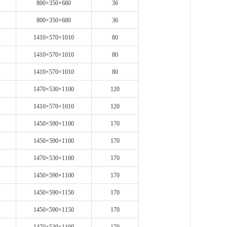
800×350×680
36
800×350×680
36
1410×570×1010
80
1410×570×1010
80
1410×570×1010
80
1470×530×1100
120
1410×570×1010
120
1450×590×1100
170
1450×590×1100
170
1470×530×1100
170
1450×590×1100
170
1450×590×1150
170
1450×590×1150
170